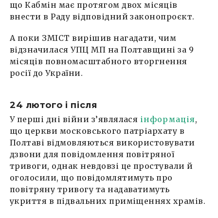
що Кабмін має протягом двох місяців
внести в Раду відповідний законопроєкт.
А поки ЗМІСТ вирішив нагадати, чим
відзначилася УПЦ МП на Полтавщині за 9
місяців повномасштабного вторгнення
росії до України.
24 лютого і після
У перші дні війни з’являлася
інформація
,
що церкви московського патріархату в
Полтаві відмовляються використовувати
дзвони для повідомлення повітряної
тривоги, однак невдовзі це простували й
оголосили, що повідомлятимуть про
повітряну тривогу та надаватимуть
укриття в підвальних приміщеннях храмів.