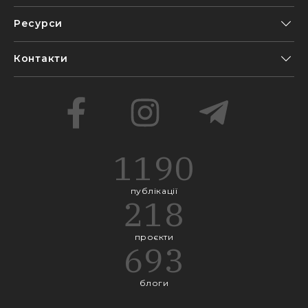
Ресурси
Контакти
1190
публікації
218
проєкти
693
блоги