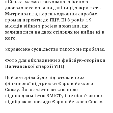
війська, маємо прихованого іконою
двоголового орла на дзвіниці, закритість
Митрополита, перешкоджання спробам
громад перейти до ПЦУ. Ці 8 років і 9
місяців війни з росією показали, що
залишитися на двох стільцях не вийде ні в
кого.
Українське суспільство такого не пробачає.
Фото для обкладинки з фейсбук-сторінки
Полтавської єпархії УПЦ
Цей матеріал було підготовлено за
фінансової підтримки Європейського
Союзу. Його зміст є виключною
відповідальністю ЗМІСТу і не обов’язково
відображає погляди Європейського Союзу.