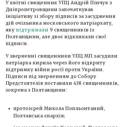
У квітні священник УПЦ Андрій Пінчук з
Дніпропетровщини започаткував
ініціативу зі збору підписів за засудження
дій очільника московського патріархату,
яку
підтримали
9 священників із
Полтавщини, але двоє відкликали свої
підписи.
У зверненні священники УПЦ МП засудили
патріарха кирила через його відкриту
підтримку війни росії проти України.
Підписи під зверненням до Собору
Предстоятелів поставили 438 священників,
зокрема з Полтавщини:
протоієрей Микола Попльонтаний,
Полтавська єпархія;