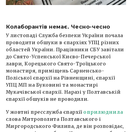
Колаборантів немає. Чесно-чесно
У листопаді Служба безпеки України почала
проводити обшуки в єпархіях УПЦ різних
областей України. Працівники СБУ завітали
до Свято-Успенської Києво-Печерської
лаври, Корецького Свято-Троїцького
монастиря, приміщень Сарненсько-
Поліської єпархії на Рівненщині, єпархії
УПЦ МП на Буковині та монастирі
Мукачівської єпархії. Наразі у Полтавській
єпархії обшуків не проводили.
У жовтні пресслужба єпархії
оприлюднила
слова Митрополита Полтавського і
Миргородського Филипа, де він розповідає,