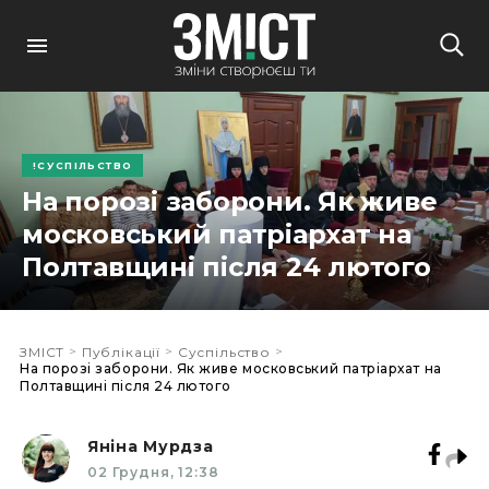
СУСПІЛЬСТВО
На порозі заборони. Як живе
московський патріархат на
Полтавщині після 24 лютого
>
>
>
ЗМІСТ
Публікації
Суспільство
На порозі заборони. Як живе московський патріархат на
Полтавщині після 24 лютого
Яніна Мурдза
02 Грудня, 12:38