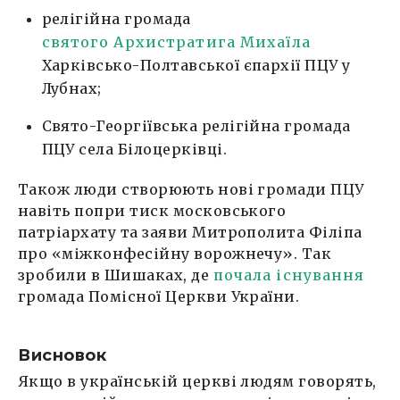
релігійна громада
святого Архистратига Михаїла
Харківсько-Полтавської єпархії ПЦУ у
Лубнах;
Свято-Георгіївська релігійна громада
ПЦУ села Білоцерківці.
Також люди створюють нові громади ПЦУ
навіть попри тиск московського
патріархату та заяви Митрополита Філіпа
про «міжконфесійну ворожнечу». Так
зробили в Шишаках, де
почала існування
громада Помісної Церкви України.
Висновок
Якщо в українській церкві людям говорять,