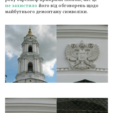
не захистило
його від обговорень щодо
майбутнього демонтажу символіки.