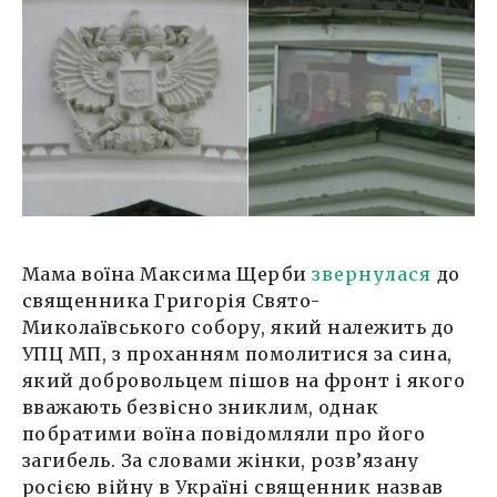
Мама воїна Максима Щерби
звернулася
до
священника Григорія Свято-
Миколаївського собору, який належить до
УПЦ МП, з проханням помолитися за сина,
який добровольцем пішов на фронт і якого
вважають безвісно зниклим, однак
побратими воїна повідомляли про його
загибель. За словами жінки, розв’язану
росією війну в Україні священник назвав