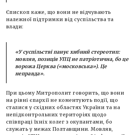
Єпископ каже, що вони не відчувають
належної підтримки від суспільства та
влади:
«У суспільстві панує хибний стереотип:
мовляв, позиція УПЦ не патріотична, бо це
ворожа Церква («московська»). Це
неправда».
При цьому Митрополит говорить, що вони
на рівні єпархії не коментують події, що
сталися у східних областях України та на
непідконтрольних територіях щодо
співпраці їхніх колег з окупантами, бо
служать у межах Полтавщини. Мовляв,