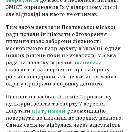
ЗМІСТ оприлюднив їх у відкритому листі,
але відповіді на нього не отримав.
Тим часом депутати Полтавської міської
ради почали ініціювати обговорення
питання щодо заборони діяльності
московського патріархату в Україні, однак
ніяких рішень поки не ухвалили. Міська
рада на початку вересня
планувала
голосувати за звернення про заборону
російської церкви, але це питання майже
одразу прибрали з порядку денного.
Пізніше на засіданні комісії з розвитку
культури, освіти та спорту 7 вересня
депутати
підтримали
рекомендацію
повернути це питання до порядку денного.
Однак сесія не відбулася через відсутність
достатньої кількості депутатів на засіданні.