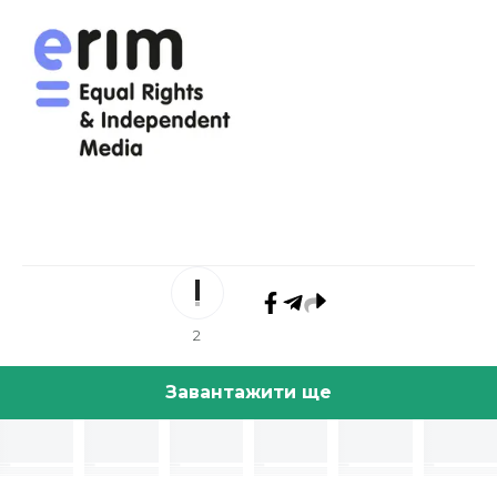
2
Завантажити ще