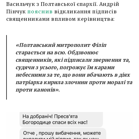
Васильчук з Полтавської єпархії. Андрій
Пінчук
пояснив
відкликання підписів
священниками впливом керівництва:
«Полтавський митрополит Філіп
старається на всю. Обдзвонює
священників, які підписали звернення та,
судячи з усього, погрожує їм карами
небесними за те, що вони вбачають в діях
патріарха кирила злочини проти моралі та
проти канонів».